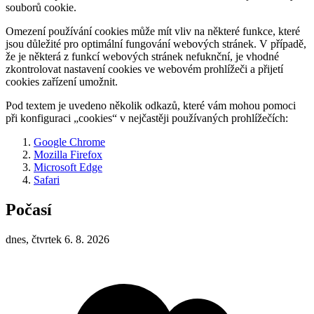
souborů cookie.
Omezení používání cookies může mít vliv na některé funkce, které
jsou důležité pro optimální fungování webových stránek. V případě,
že je některá z funkcí webových stránek nefuknční, je vhodné
zkontrolovat nastavení cookies ve webovém prohlížeči a přijetí
cookies zařízení umožnit.
Pod textem je uvedeno několik odkazů, které vám mohou pomoci
při konfiguraci „cookies“ v nejčastěji používaných prohlížečích:
Google Chrome
Mozilla Firefox
Microsoft Edge
Safari
Počasí
dnes, čtvrtek 6. 8. 2026