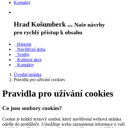
Kontakty
Hrad Košumberk ...
Naše návrhy
pro rychlý přístup k obsahu
Historie
Návštěvní doba
Svatby
Kulturní akce
Kontakty
Úvodní stránka
Pravidla pro užívání cookies
Pravidla pro užívání cookies
Co jsou soubory cookies?
Cookie je krátký textový soubor, který navštívená webová stránka
odešle do prohlížeče. Umožňuje webu zaznamenat informace o vaší