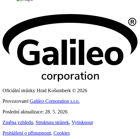
Oficiální stránky Hrad Košumberk © 2026
Provozovatel
Galileo Corporation s.r.o.
Poslední aktualizace: 28. 5. 2026
Změna vzhledu
,
Struktura stránek
,
Vytisknout
Prohlášení o přístupnosti
,
Cookies