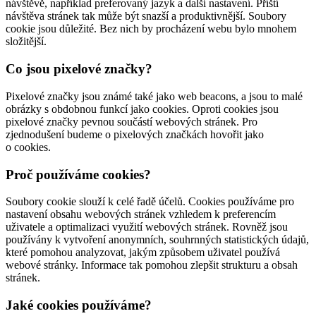
návštěvě, například preferovaný jazyk a další nastavení. Příští
návštěva stránek tak může být snazší a produktivnější. Soubory
cookie jsou důležité. Bez nich by procházení webu bylo mnohem
složitější.
Co jsou pixelové značky?
Pixelové značky jsou známé také jako web beacons, a jsou to malé
obrázky s obdobnou funkcí jako cookies. Oproti cookies jsou
pixelové značky pevnou součástí webových stránek. Pro
zjednodušení budeme o pixelových značkách hovořit jako
o cookies.
Proč používáme cookies?
Soubory cookie slouží k celé řadě účelů. Cookies používáme pro
nastavení obsahu webových stránek vzhledem k preferencím
uživatele a optimalizaci využití webových stránek. Rovněž jsou
používány k vytvoření anonymních, souhrnných statistických údajů,
které pomohou analyzovat, jakým způsobem uživatel používá
webové stránky. Informace tak pomohou zlepšit strukturu a obsah
stránek.
Jaké cookies používáme?