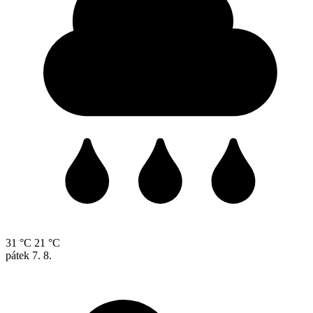
31 °C
21 °C
pátek
7. 8.